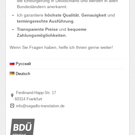
die Einbürgerung in Deutschland und werden in allen
Bundesländern anerkannt.
Ich garantiere
höchste Qualität
,
Genauigkeit
und
termingerechte Ausführung
.
Transparente Preise
und
bequeme
Zahlungsmöglichkeiten
.
Wenn Sie Fragen haben, helfe ich Ihnen gerne weiter!
Русский
Deutsch
Ferdinand-Happ-Str. 17
60314 Frankfurt
info@segadlo-translation.de