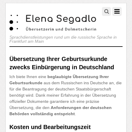
Sprachdienstleistungen rund um die russische Sprache in
Frankfurt am Main
Übersetzung Ihrer Geburtsurkunde
zwecks Einbürgerung in Deutschland
Ich biete Ihnen eine
beglaubigte Übersetzung Ihrer
Geburtsurkunde
aus dem Russischen ins Deutsche an, die
für die Beantragung der deutschen Staatsbürgerschaft
benötigt wird. Dank meiner Erfahrung in der Übersetzung
offizieller Dokumente garantiere ich eine präzise
Übersetzung, die den
Anforderungen der deutschen
Behörden vollständig entspricht
.
Kosten und Bearbeitungszeit